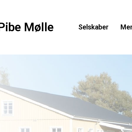
Pibe Mølle
Selskaber
Me