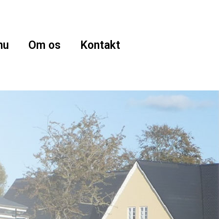
nu
Om os
Kontakt